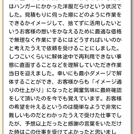
はハンガーにかかった洋服だらけという状況で
した。見積もりに伺った際にどのように作業を
できるかイメージして、捨てずに活用したいと
いうお客様の想いをかなえるために最適な価格
で無理なく作業にするにはどうすればいいのか
と考えたうえで依頼を受けることにしました。
しつこいくらいに解体途中で再利用できない事
態に直面することなどを理解していただき作業
当日を迎えました。幸いにも最小ダメージで解
体することができ、お客様からも「イメージ通
りの仕上がり」になったと興奮気味に最終確認
をして頂いたのを今でも覚えています。お客様
の希望を叶えるというのは簡単なようで非常に
難しいものだとわかったうえで受けた仕事でし
たが、予想以上だったと感謝の言葉をいただけ
た時はこの仕事を受けてよかったと思いまし