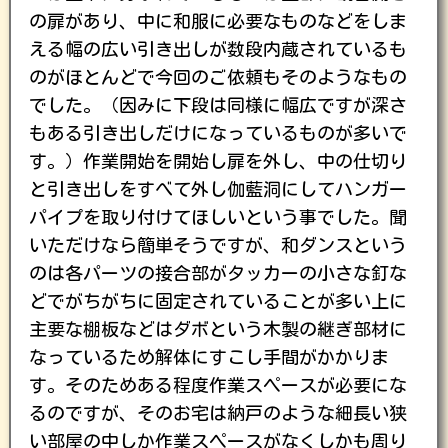
の扉があり、中に和服に必要なものなどをしま
える幅の広い引き出しが数段内蔵されているも
のがほとんどで今回のご依頼もそのようなもの
でした。（因みに下段は同様に幅広ですが深さ
もある引き出しだけになっているものが多いで
す。）作業開始を開始し扉を外し、中の仕切り
と引き出しをすべて外し伽藍洞にしてハンガー
パイプを取り付けてほしいという事でした。聞
いただけなら簡単そうですが、和ダンスという
のは各パーツの接合部がタッカーの小さな釘な
どでがちがちに固定されていることが多い上に
主要な棚板などはダボという木製の継ぎ部材に
なっているため解体にすこし手間がかかりま
す。そのためある程度作業スペースが必要にな
るのですが、そのお宅は納戸のような細長い狭
い部屋の中しか作業スペースがなくしかも周り